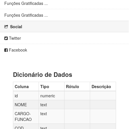
Funções Gratificadas ...
Funções Gratificadas ...
Social
Twitter
Facebook
Dicionário de Dados
Coluna
Tipo
Rótulo
Descrição
id
numeric
NOME
text
CARGO-
text
FUNCAO
COD
text