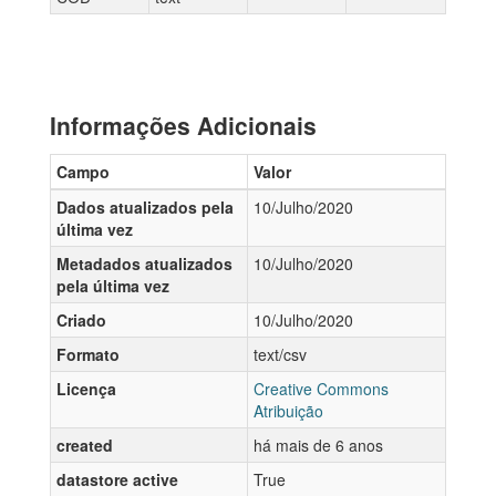
Informações Adicionais
Campo
Valor
Dados atualizados pela
10/Julho/2020
última vez
Metadados atualizados
10/Julho/2020
pela última vez
Criado
10/Julho/2020
Formato
text/csv
Licença
Creative Commons
Atribuição
created
há mais de 6 anos
datastore active
True