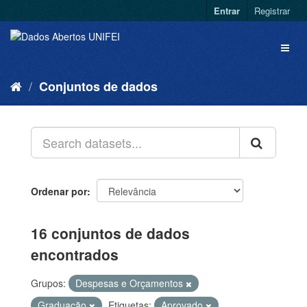
Entrar
Registrar
Conjuntos de dados
Ordenar por
16 conjuntos de dados
encontrados
Grupos:
Despesas e Orçamentos
Graduação
Etiquetas:
Aprovado