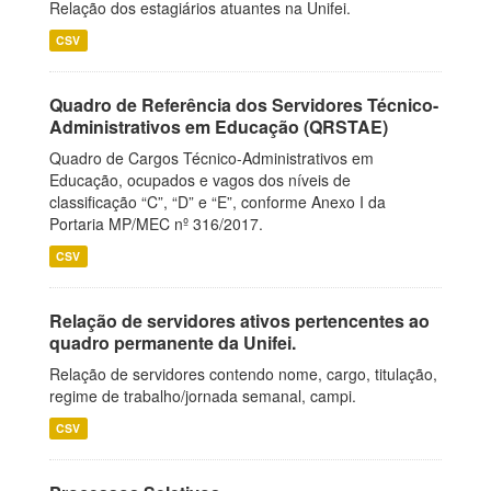
Relação dos estagiários atuantes na Unifei.
CSV
Quadro de Referência dos Servidores Técnico-
Administrativos em Educação (QRSTAE)
Quadro de Cargos Técnico-Administrativos em
Educação, ocupados e vagos dos níveis de
classificação “C”, “D” e “E”, conforme Anexo I da
Portaria MP/MEC nº 316/2017.
CSV
Relação de servidores ativos pertencentes ao
quadro permanente da Unifei.
Relação de servidores contendo nome, cargo, titulação,
regime de trabalho/jornada semanal, campi.
CSV