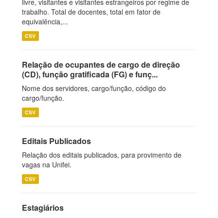
livre, visitantes e visitantes estrangeiros por regime de
trabalho. Total de docentes, total em fator de
equivalência,...
CSV
Relação de ocupantes de cargo de direção
(CD), função gratificada (FG) e funç...
Nome dos servidores, cargo/função, código do
cargo/função.
CSV
Editais Publicados
Relação dos editais publicados, para provimento de
vagas na Unifei.
CSV
Estagiários