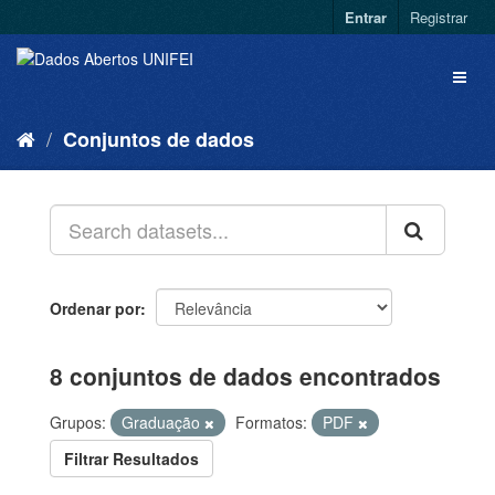
Entrar
Registrar
Conjuntos de dados
Ordenar por
8 conjuntos de dados encontrados
Grupos:
Graduação
Formatos:
PDF
Filtrar Resultados