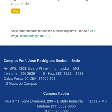
(a partir de...
CSV
Você também pode ter acesso a esses registros usando a
API
(veja
Documentação da API
).
Campus Prof. José Rodrigues Seabra – Sede
Av. BPS, 1303, Bairro Pinheirinho, Itajubá – MG
Telefone: (35) 3629 – 1101 Fax: (35) 3622 – 3596
Caixa Postal 50 CEP: 37500 903
Mapa do Campus
Campus Itabira
Rua Irmã Ivone Drumond, 200 – Distrito Industrial II,Itabira – MG
Telefone (31) 3839-0800
CEP 35903-087