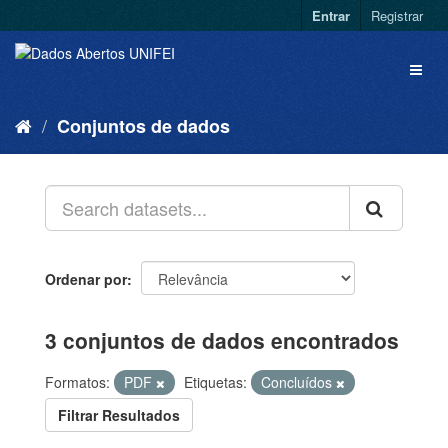
Entrar
Registrar
Conjuntos de dados
Ordenar por
3 conjuntos de dados encontrados
Formatos:
PDF
Etiquetas:
Concluídos
Filtrar Resultados