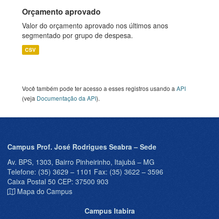
Orçamento aprovado
Valor do orçamento aprovado nos últimos anos
segmentado por grupo de despesa.
CSV
Você também pode ter acesso a esses registros usando a
API
(veja
Documentação da API
).
Campus Prof. José Rodrigues Seabra – Sede
Av. BPS, 1303, Bairro Pinheirinho, Itajubá – MG
Telefone: (35) 3629 – 1101 Fax: (35) 3622 – 3596
Caixa Postal 50 CEP: 37500 903
Mapa do Campus
Campus Itabira