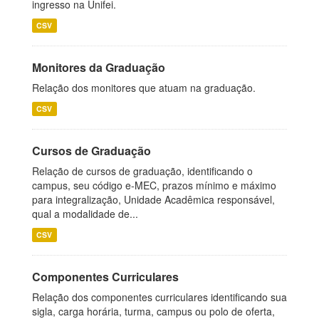
ingresso na Unifei.
CSV
Monitores da Graduação
Relação dos monitores que atuam na graduação.
CSV
Cursos de Graduação
Relação de cursos de graduação, identificando o
campus, seu código e-MEC, prazos mínimo e máximo
para integralização, Unidade Acadêmica responsável,
qual a modalidade de...
CSV
Componentes Curriculares
Relação dos componentes curriculares identificando sua
sigla, carga horária, turma, campus ou polo de oferta,