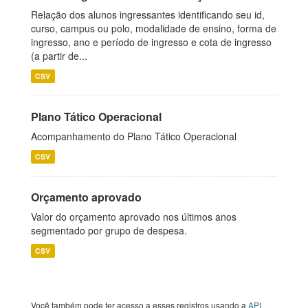
Relação dos alunos ingressantes identificando seu id,
curso, campus ou polo, modalidade de ensino, forma de
ingresso, ano e período de ingresso e cota de ingresso
(a partir de...
CSV
Plano Tático Operacional
Acompanhamento do Plano Tático Operacional
CSV
Orçamento aprovado
Valor do orçamento aprovado nos últimos anos
segmentado por grupo de despesa.
CSV
Você também pode ter acesso a esses registros usando a
API