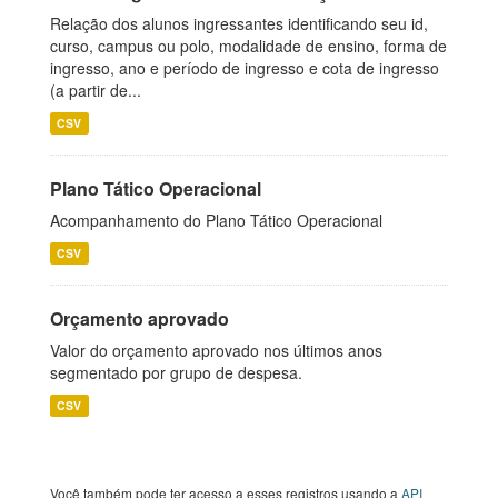
Relação dos alunos ingressantes identificando seu id,
curso, campus ou polo, modalidade de ensino, forma de
ingresso, ano e período de ingresso e cota de ingresso
(a partir de...
CSV
Plano Tático Operacional
Acompanhamento do Plano Tático Operacional
CSV
Orçamento aprovado
Valor do orçamento aprovado nos últimos anos
segmentado por grupo de despesa.
CSV
Você também pode ter acesso a esses registros usando a
API