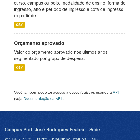
curso, campus ou polo, modalidade de ensino, forma de
ingresso, ano e período de ingresso e cota de ingresso
(a partir de...
CSV
Orçamento aprovado
Valor do orçamento aprovado nos últimos anos
segmentado por grupo de despesa.
CSV
Você também pode ter acesso a esses registros usando a
API
(veja
Documentação da API
).
Campus Prof. José Rodrigues Seabra – Sede
Av. BPS, 1303, Bairro Pinheirinho, Itajubá – MG