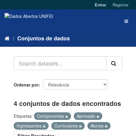
Entrar
Registrar
Conjuntos de dados
Ordenar por
4 conjuntos de dados encontrados
Etiquetas:
Componentes
Aprovado
Ingressantes
Curriculares
Alunos
Filtrar Resultados