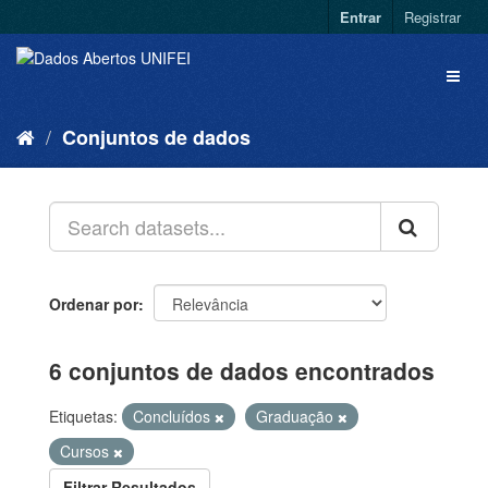
Entrar
Registrar
Conjuntos de dados
Ordenar por
6 conjuntos de dados encontrados
Etiquetas:
Concluídos
Graduação
Cursos
Filtrar Resultados