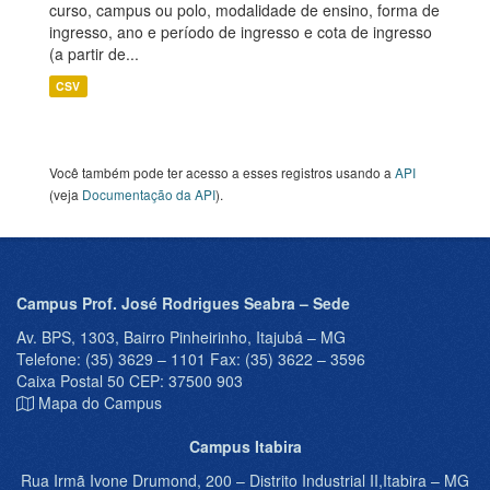
curso, campus ou polo, modalidade de ensino, forma de
ingresso, ano e período de ingresso e cota de ingresso
(a partir de...
CSV
Você também pode ter acesso a esses registros usando a
API
(veja
Documentação da API
).
Campus Prof. José Rodrigues Seabra – Sede
Av. BPS, 1303, Bairro Pinheirinho, Itajubá – MG
Telefone: (35) 3629 – 1101 Fax: (35) 3622 – 3596
Caixa Postal 50 CEP: 37500 903
Mapa do Campus
Campus Itabira
Rua Irmã Ivone Drumond, 200 – Distrito Industrial II,Itabira – MG