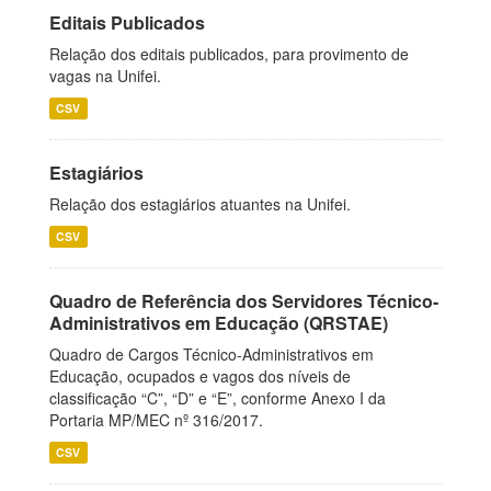
Editais Publicados
Relação dos editais publicados, para provimento de
vagas na Unifei.
CSV
Estagiários
Relação dos estagiários atuantes na Unifei.
CSV
Quadro de Referência dos Servidores Técnico-
Administrativos em Educação (QRSTAE)
Quadro de Cargos Técnico-Administrativos em
Educação, ocupados e vagos dos níveis de
classificação “C”, “D” e “E”, conforme Anexo I da
Portaria MP/MEC nº 316/2017.
CSV