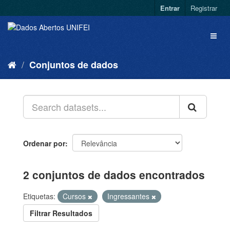
Entrar
Registrar
Conjuntos de dados
Ordenar por
2 conjuntos de dados encontrados
Etiquetas:
Cursos
Ingressantes
Filtrar Resultados