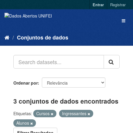
Entrar
Registrar
Conjuntos de dados
Ordenar por
3 conjuntos de dados encontrados
Etiquetas:
Cursos
Ingressantes
Alunos
Filtrar Resultados