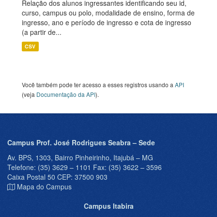
Relação dos alunos ingressantes identificando seu id,
curso, campus ou polo, modalidade de ensino, forma de
ingresso, ano e período de ingresso e cota de ingresso
(a partir de...
CSV
Você também pode ter acesso a esses registros usando a
API
(veja
Documentação da API
).
Campus Prof. José Rodrigues Seabra – Sede
Av. BPS, 1303, Bairro Pinheirinho, Itajubá – MG
Telefone: (35) 3629 – 1101 Fax: (35) 3622 – 3596
Caixa Postal 50 CEP: 37500 903
Mapa do Campus
Campus Itabira