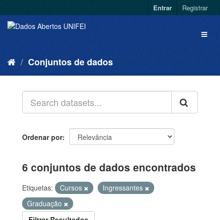
Entrar
Registrar
Conjuntos de dados
Ordenar por
6 conjuntos de dados encontrados
Etiquetas:
Cursos
Ingressantes
Graduação
Filtrar Resultados