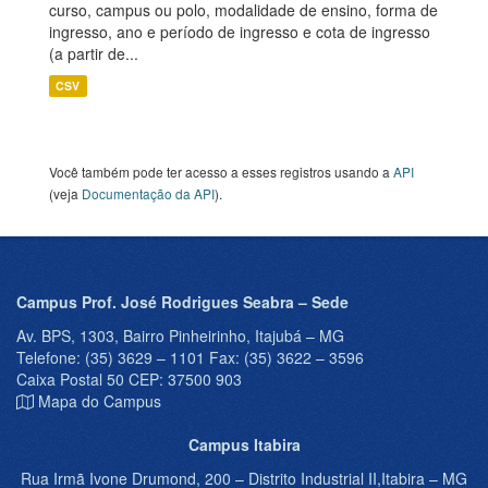
curso, campus ou polo, modalidade de ensino, forma de
ingresso, ano e período de ingresso e cota de ingresso
(a partir de...
CSV
Você também pode ter acesso a esses registros usando a
API
(veja
Documentação da API
).
Campus Prof. José Rodrigues Seabra – Sede
Av. BPS, 1303, Bairro Pinheirinho, Itajubá – MG
Telefone: (35) 3629 – 1101 Fax: (35) 3622 – 3596
Caixa Postal 50 CEP: 37500 903
Mapa do Campus
Campus Itabira
Rua Irmã Ivone Drumond, 200 – Distrito Industrial II,Itabira – MG