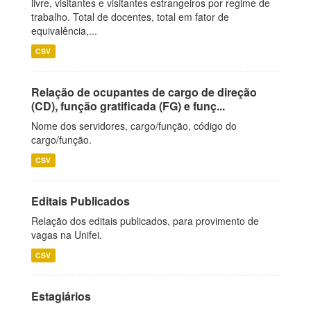
livre, visitantes e visitantes estrangeiros por regime de
trabalho. Total de docentes, total em fator de
equivalência,...
CSV
Relação de ocupantes de cargo de direção
(CD), função gratificada (FG) e funç...
Nome dos servidores, cargo/função, código do
cargo/função.
CSV
Editais Publicados
Relação dos editais publicados, para provimento de
vagas na Unifei.
CSV
Estagiários