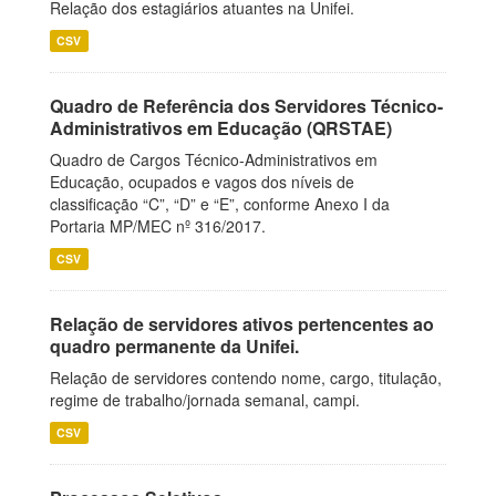
Relação dos estagiários atuantes na Unifei.
CSV
Quadro de Referência dos Servidores Técnico-
Administrativos em Educação (QRSTAE)
Quadro de Cargos Técnico-Administrativos em
Educação, ocupados e vagos dos níveis de
classificação “C”, “D” e “E”, conforme Anexo I da
Portaria MP/MEC nº 316/2017.
CSV
Relação de servidores ativos pertencentes ao
quadro permanente da Unifei.
Relação de servidores contendo nome, cargo, titulação,
regime de trabalho/jornada semanal, campi.
CSV