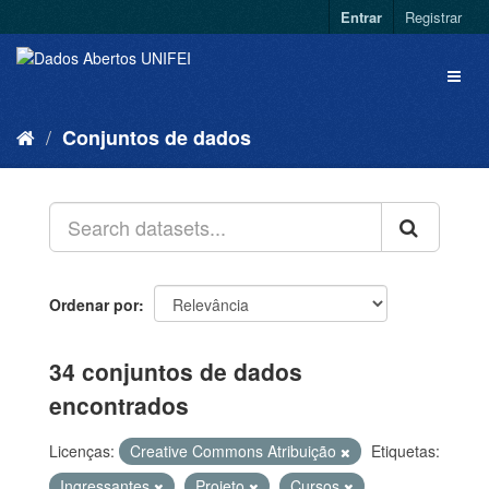
Entrar
Registrar
Conjuntos de dados
Ordenar por
34 conjuntos de dados
encontrados
Licenças:
Creative Commons Atribuição
Etiquetas:
Ingressantes
Projeto
Cursos