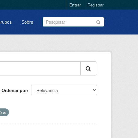
Entrar
Registrar
rupos
Sobre
Ordenar por
ão