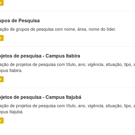
V
upos de Pesquisa
ação de grupos de pesquisa com nome, área, nome do líder.
V
ojetos de pesquisa - Campus Itabira
ação de projetos de pesquisa com título, ano, vigência, situação, tipo
pus Itabira.
V
ojetos de pesquisa - Campus Itajubá
ação de projetos de pesquisa com título, ano, vigência, situação, tipo
pus Itajubá.
V