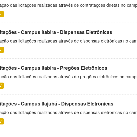
ação das licitações realizadas através de contratações diretas no cam
V
itações - Campus Itabira - Dispensas Eletrônicas
ação das licitações realizadas através de dispensas eletrônicas no cam
V
itações - Campus Itabira - Pregões Eletrônicos
ação das licitações realizadas através de pregões eletrônicos no campu
V
citações - Campus Itajubá - Dispensas Eletrônicas
ação das licitações realizadas através de dispensas eletrônicas no ca
V