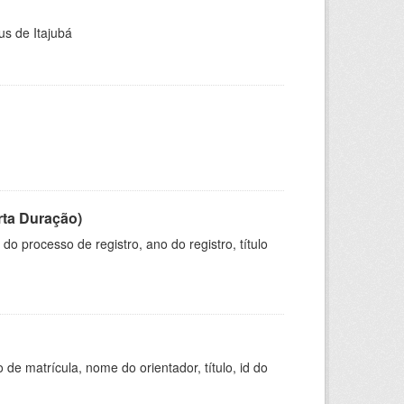
us de Itajubá
rta Duração)
o processo de registro, ano do registro, título
de matrícula, nome do orientador, título, id do