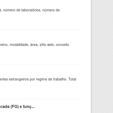
A, número de laboratórios, número de
ino, modalidade, área, sítio web, conceito
sitantes estrangeiros por regime de trabalho. Total
cada (FG) e funç...