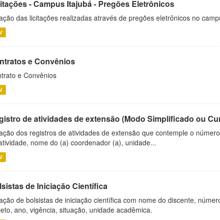
citações - Campus Itajubá - Pregões Eletrônicos
ação das licitações realizadas através de pregões eletrônicos no camp
V
ntratos e Convênios
trato e Convênios
V
gistro de atividades de extensão (Modo Simplificado ou Cu
ação dos registros de atividades de extensão que contemple o número d
atividade, nome do (a) coordenador (a), unidade...
V
sistas de Iniciação Científica
ação de bolsistas de iniciação científica com nome do discente, número 
jeto, ano, vigência, situação, unidade acadêmica.