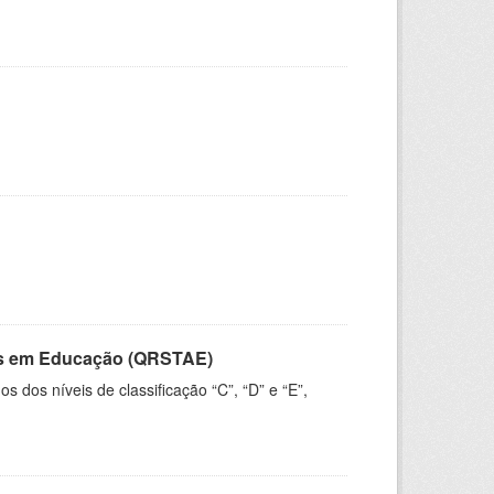
vos em Educação (QRSTAE)
dos níveis de classificação “C”, “D” e “E”,