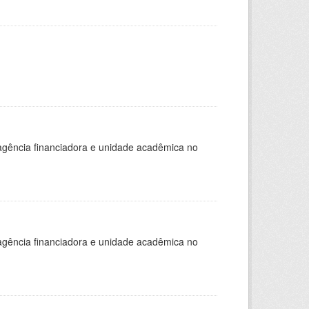
, agência financiadora e unidade acadêmica no
, agência financiadora e unidade acadêmica no