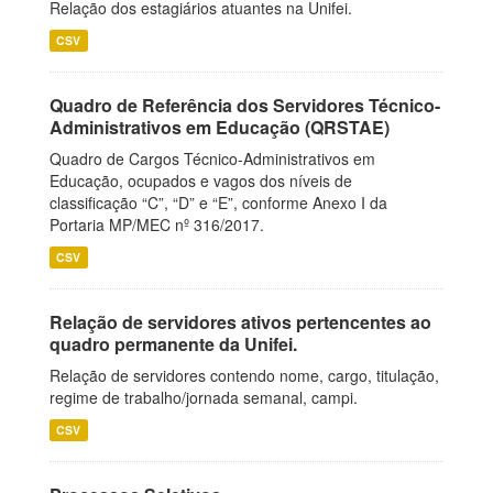
Relação dos estagiários atuantes na Unifei.
CSV
Quadro de Referência dos Servidores Técnico-
Administrativos em Educação (QRSTAE)
Quadro de Cargos Técnico-Administrativos em
Educação, ocupados e vagos dos níveis de
classificação “C”, “D” e “E”, conforme Anexo I da
Portaria MP/MEC nº 316/2017.
CSV
Relação de servidores ativos pertencentes ao
quadro permanente da Unifei.
Relação de servidores contendo nome, cargo, titulação,
regime de trabalho/jornada semanal, campi.
CSV