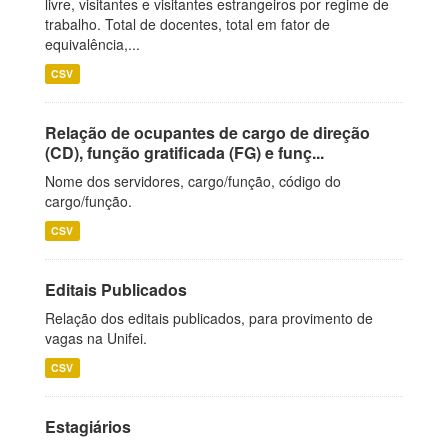
livre, visitantes e visitantes estrangeiros por regime de
trabalho. Total de docentes, total em fator de
equivalência,...
CSV
Relação de ocupantes de cargo de direção
(CD), função gratificada (FG) e funç...
Nome dos servidores, cargo/função, código do
cargo/função.
CSV
Editais Publicados
Relação dos editais publicados, para provimento de
vagas na Unifei.
CSV
Estagiários