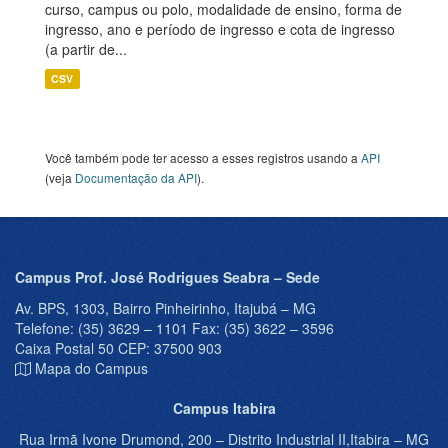
curso, campus ou polo, modalidade de ensino, forma de
ingresso, ano e período de ingresso e cota de ingresso
(a partir de...
CSV
Você também pode ter acesso a esses registros usando a
API
(veja
Documentação da API
).
Campus Prof. José Rodrigues Seabra – Sede
Av. BPS, 1303, Bairro Pinheirinho, Itajubá – MG
Telefone: (35) 3629 – 1101 Fax: (35) 3622 – 3596
Caixa Postal 50 CEP: 37500 903
Mapa do Campus
Campus Itabira
Rua Irmã Ivone Drumond, 200 – Distrito Industrial II,Itabira – MG