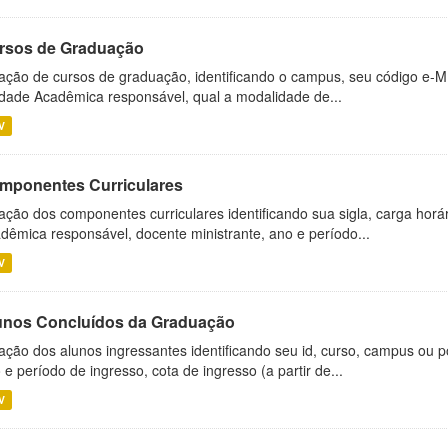
rsos de Graduação
ação de cursos de graduação, identificando o campus, seu código e-M
dade Acadêmica responsável, qual a modalidade de...
V
mponentes Curriculares
ação dos componentes curriculares identificando sua sigla, carga horá
dêmica responsável, docente ministrante, ano e período...
V
unos Concluídos da Graduação
ação dos alunos ingressantes identificando seu id, curso, campus ou p
 e período de ingresso, cota de ingresso (a partir de...
V