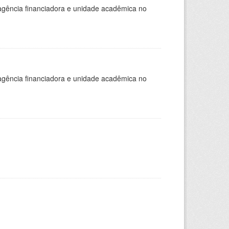
, agência financiadora e unidade acadêmica no
, agência financiadora e unidade acadêmica no