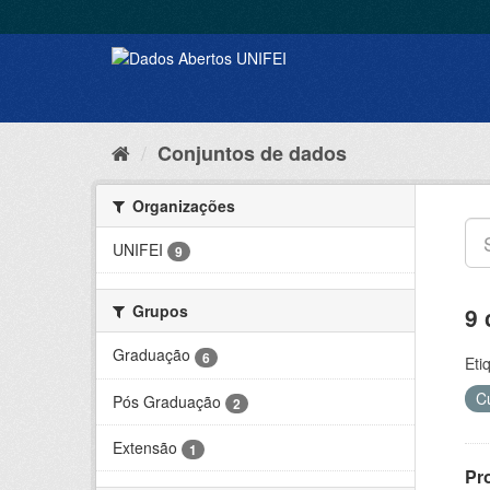
Conjuntos de dados
Organizações
UNIFEI
9
Grupos
9 
Graduação
6
Eti
C
Pós Graduação
2
Extensão
1
Pr