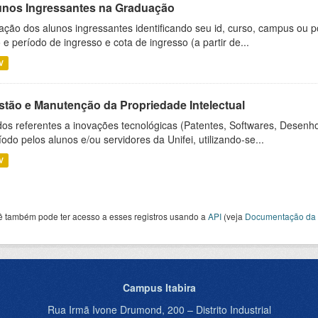
unos Ingressantes na Graduação
ação dos alunos ingressantes identificando seu id, curso, campus ou p
 e período de ingresso e cota de ingresso (a partir de...
V
stão e Manutenção da Propriedade Intelectual
os referentes a inovações tecnológicas (Patentes, Softwares, Desenho
íodo pelos alunos e/ou servidores da Unifei, utilizando-se...
V
ê também pode ter acesso a esses registros usando a
API
(veja
Documentação da 
Campus Itabira
Rua Irmã Ivone Drumond, 200 – Distrito Industrial