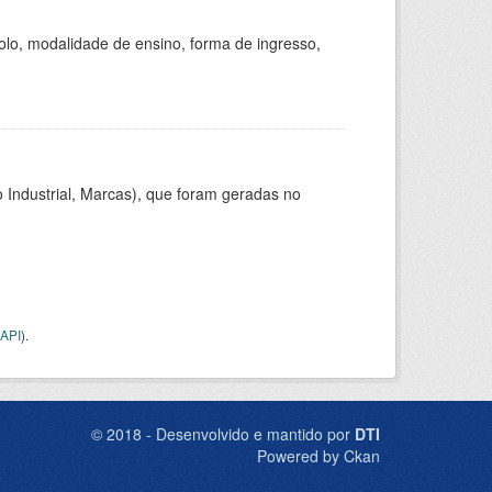
olo, modalidade de ensino, forma de ingresso,
 Industrial, Marcas), que foram geradas no
API
).
© 2018 - Desenvolvido e mantido por
DTI
Powered by Ckan