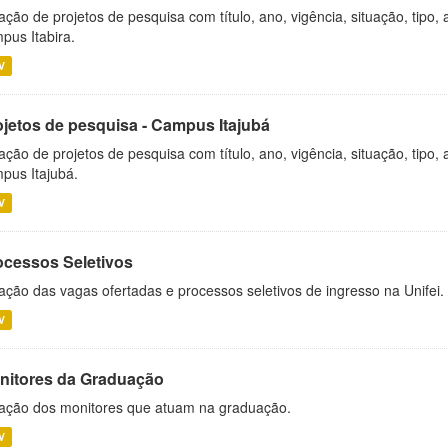
ação de projetos de pesquisa com título, ano, vigência, situação, tipo
pus Itabira.
V
ojetos de pesquisa - Campus Itajubá
ação de projetos de pesquisa com título, ano, vigência, situação, tipo
pus Itajubá.
V
ocessos Seletivos
ação das vagas ofertadas e processos seletivos de ingresso na Unifei.
V
nitores da Graduação
ação dos monitores que atuam na graduação.
V