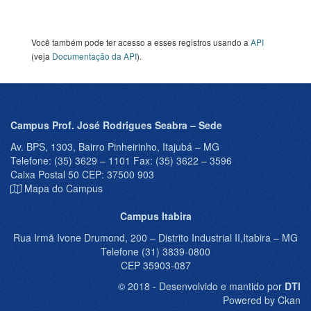
Você também pode ter acesso a esses registros usando a
API
(veja
Documentação da API
).
Campus Prof. José Rodrigues Seabra – Sede
Av. BPS, 1303, Bairro Pinheirinho, Itajubá – MG
Telefone: (35) 3629 – 1101 Fax: (35) 3622 – 3596
Caixa Postal 50 CEP: 37500 903
Mapa do Campus
Campus Itabira
Rua Irmã Ivone Drumond, 200 – Distrito Industrial II,Itabira – MG
Telefone (31) 3839-0800
CEP 35903-087
© 2018 - Desenvolvido e mantido por
DTI
Powered by Ckan