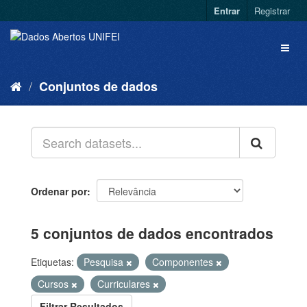
Entrar
Registrar
Conjuntos de dados
Ordenar por
5 conjuntos de dados encontrados
Etiquetas:
Pesquisa
Componentes
Cursos
Curriculares
Filtrar Resultados