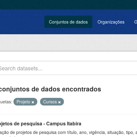
Conjuntos de dados
Organizações
G
conjuntos de dados encontrados
quetas:
Projeto
Cursos
ojetos de pesquisa - Campus Itabira
ação de projetos de pesquisa com título, ano, vigência, situação, tipo