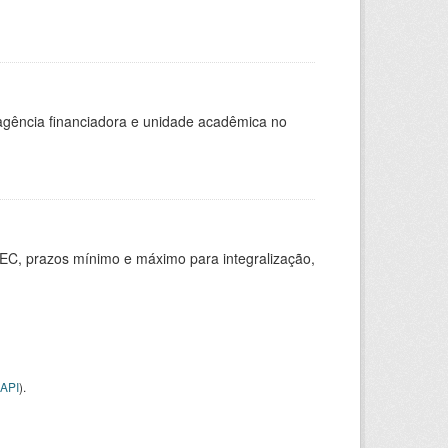
, agência financiadora e unidade acadêmica no
EC, prazos mínimo e máximo para integralização,
API
).