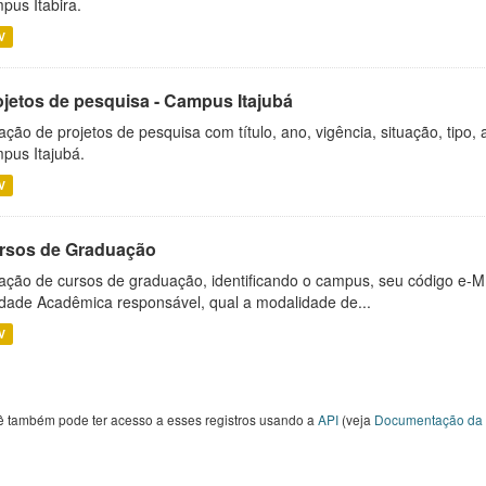
pus Itabira.
V
ojetos de pesquisa - Campus Itajubá
ação de projetos de pesquisa com título, ano, vigência, situação, tipo
pus Itajubá.
V
rsos de Graduação
ação de cursos de graduação, identificando o campus, seu código e-M
dade Acadêmica responsável, qual a modalidade de...
V
ê também pode ter acesso a esses registros usando a
API
(veja
Documentação da 