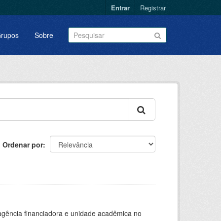
Entrar
Registrar
rupos
Sobre
Ordenar por
, agência financiadora e unidade acadêmica no