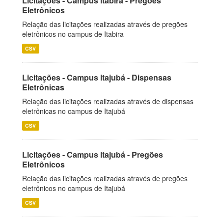
Licitações - Campus Itabira - Pregões
Eletrônicos
Relação das licitações realizadas através de pregões
eletrônicos no campus de Itabira
CSV
Licitações - Campus Itajubá - Dispensas
Eletrônicas
Relação das licitações realizadas através de dispensas
eletrônicas no campus de Itajubá
CSV
Licitações - Campus Itajubá - Pregões
Eletrônicos
Relação das licitações realizadas através de pregões
eletrônicos no campus de Itajubá
CSV