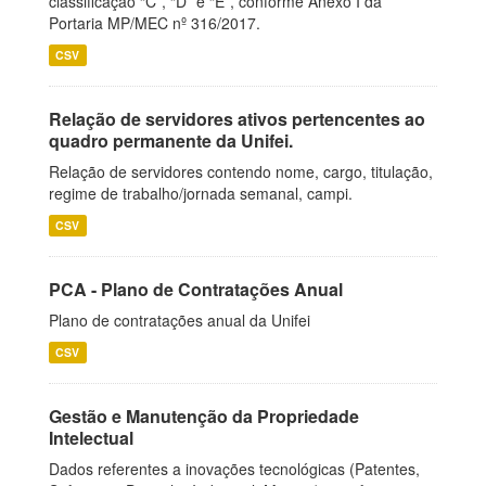
classificação “C”, “D” e “E”, conforme Anexo I da
Portaria MP/MEC nº 316/2017.
CSV
Relação de servidores ativos pertencentes ao
quadro permanente da Unifei.
Relação de servidores contendo nome, cargo, titulação,
regime de trabalho/jornada semanal, campi.
CSV
PCA - Plano de Contratações Anual
Plano de contratações anual da Unifei
CSV
Gestão e Manutenção da Propriedade
Intelectual
Dados referentes a inovações tecnológicas (Patentes,