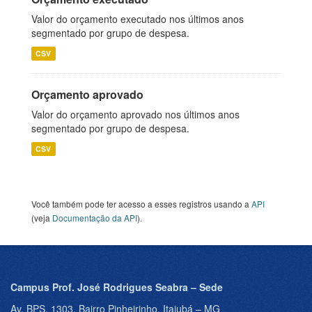
Valor do orçamento executado nos últimos anos
segmentado por grupo de despesa.
CSV
Orçamento aprovado
Valor do orçamento aprovado nos últimos anos
segmentado por grupo de despesa.
CSV
Você também pode ter acesso a esses registros usando a
API
(veja
Documentação da API
).
Campus Prof. José Rodrigues Seabra – Sede
Av. BPS, 1303, Bairro Pinheirinho, Itajubá – MG