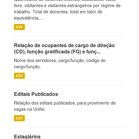
livre, visitantes e visitantes estrangeiros por regime de
trabalho. Total de docentes, total em fator de
equivalência,...
CSV
Relação de ocupantes de cargo de direção
(CD), função gratificada (FG) e funç...
Nome dos servidores, cargo/função, código do
cargo/função.
CSV
Editais Publicados
Relação dos editais publicados, para provimento de
vagas na Unifei.
CSV
Estagiários