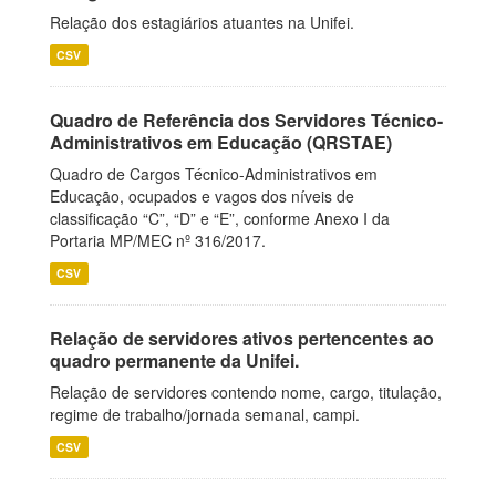
Relação dos estagiários atuantes na Unifei.
CSV
Quadro de Referência dos Servidores Técnico-
Administrativos em Educação (QRSTAE)
Quadro de Cargos Técnico-Administrativos em
Educação, ocupados e vagos dos níveis de
classificação “C”, “D” e “E”, conforme Anexo I da
Portaria MP/MEC nº 316/2017.
CSV
Relação de servidores ativos pertencentes ao
quadro permanente da Unifei.
Relação de servidores contendo nome, cargo, titulação,
regime de trabalho/jornada semanal, campi.
CSV