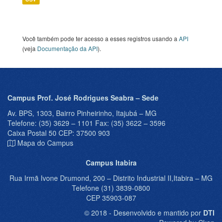
Você também pode ter acesso a esses registros usando a
API
(veja
Documentação da API
).
Campus Prof. José Rodrigues Seabra – Sede
Av. BPS, 1303, Bairro Pinheirinho, Itajubá – MG
Telefone: (35) 3629 – 1101 Fax: (35) 3622 – 3596
Caixa Postal 50 CEP: 37500 903
Mapa do Campus
Campus Itabira
Rua Irmã Ivone Drumond, 200 – Distrito Industrial II,Itabira – MG
Telefone (31) 3839-0800
CEP 35903-087
© 2018 - Desenvolvido e mantido por
DTI