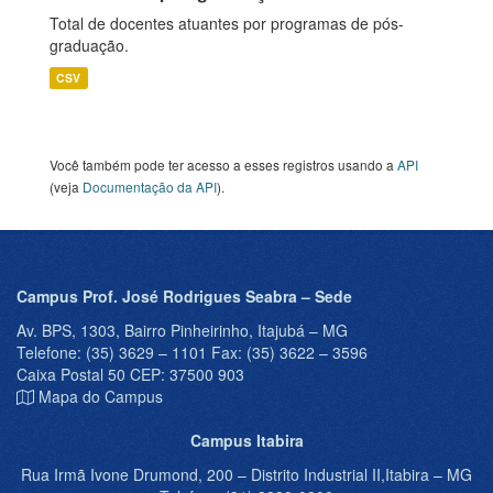
Total de docentes atuantes por programas de pós-
graduação.
CSV
Você também pode ter acesso a esses registros usando a
API
(veja
Documentação da API
).
Campus Prof. José Rodrigues Seabra – Sede
Av. BPS, 1303, Bairro Pinheirinho, Itajubá – MG
Telefone: (35) 3629 – 1101 Fax: (35) 3622 – 3596
Caixa Postal 50 CEP: 37500 903
Mapa do Campus
Campus Itabira
Rua Irmã Ivone Drumond, 200 – Distrito Industrial II,Itabira – MG