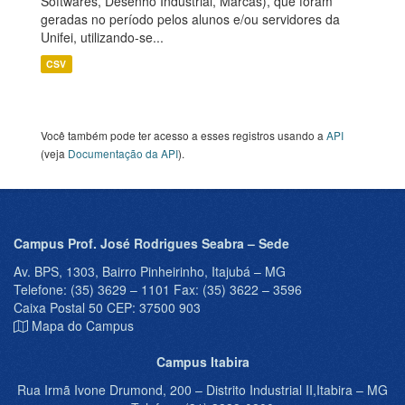
Softwares, Desenho Industrial, Marcas), que foram
geradas no período pelos alunos e/ou servidores da
Unifei, utilizando-se...
CSV
Você também pode ter acesso a esses registros usando a
API
(veja
Documentação da API
).
Campus Prof. José Rodrigues Seabra – Sede
Av. BPS, 1303, Bairro Pinheirinho, Itajubá – MG
Telefone: (35) 3629 – 1101 Fax: (35) 3622 – 3596
Caixa Postal 50 CEP: 37500 903
Mapa do Campus
Campus Itabira
Rua Irmã Ivone Drumond, 200 – Distrito Industrial II,Itabira – MG