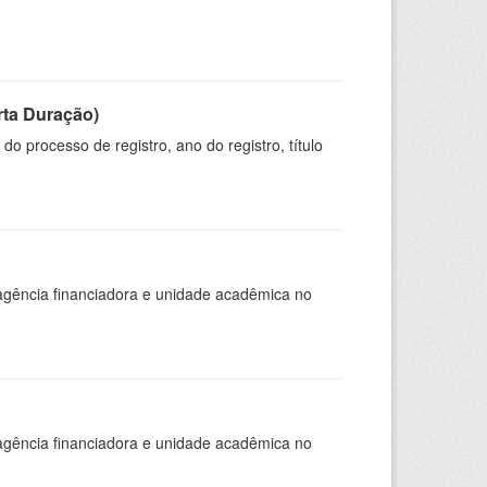
rta Duração)
o processo de registro, ano do registro, título
, agência financiadora e unidade acadêmica no
, agência financiadora e unidade acadêmica no