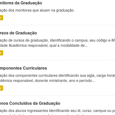
nitores da Graduação
ação dos monitores que atuam na graduação.
V
rsos de Graduação
ação de cursos de graduação, identificando o campus, seu código e-M
dade Acadêmica responsável, qual a modalidade de...
V
mponentes Curriculares
ação dos componentes curriculares identificando sua sigla, carga horá
dêmica responsável, docente ministrante, ano e período...
V
unos Concluídos da Graduação
ação dos alunos ingressantes identificando seu id, curso, campus ou p