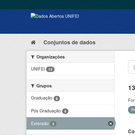
Conjuntos de dados
Organizações
UNIFEI
13
Grupos
13
Graduação
6
For
P
Pós Graduação
4
Extensão
3
Co