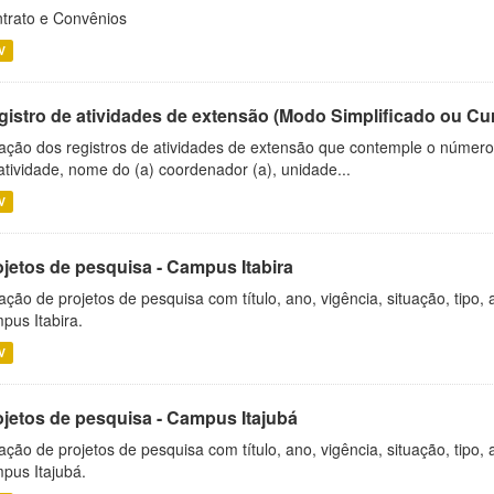
trato e Convênios
V
gistro de atividades de extensão (Modo Simplificado ou Cu
ação dos registros de atividades de extensão que contemple o número d
atividade, nome do (a) coordenador (a), unidade...
V
ojetos de pesquisa - Campus Itabira
ação de projetos de pesquisa com título, ano, vigência, situação, tipo
pus Itabira.
V
ojetos de pesquisa - Campus Itajubá
ação de projetos de pesquisa com título, ano, vigência, situação, tipo
pus Itajubá.