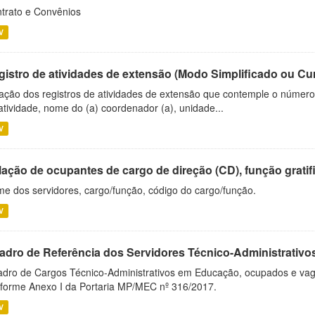
trato e Convênios
V
gistro de atividades de extensão (Modo Simplificado ou Cu
ação dos registros de atividades de extensão que contemple o número d
atividade, nome do (a) coordenador (a), unidade...
V
ação de ocupantes de cargo de direção (CD), função gratifi
e dos servidores, cargo/função, código do cargo/função.
V
adro de Referência dos Servidores Técnico-Administrati
dro de Cargos Técnico-Administrativos em Educação, ocupados e vagos 
forme Anexo I da Portaria MP/MEC nº 316/2017.
V