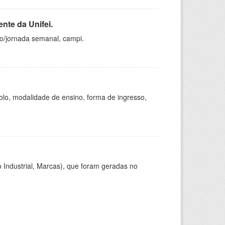
nte da Unifei.
ho/jornada semanal, campi.
olo, modalidade de ensino, forma de ingresso,
 Industrial, Marcas), que foram geradas no