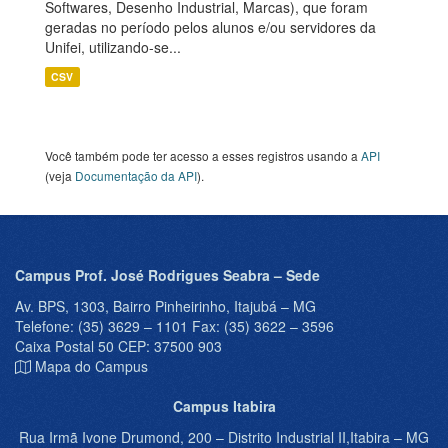
Softwares, Desenho Industrial, Marcas), que foram
geradas no período pelos alunos e/ou servidores da
Unifei, utilizando-se...
CSV
Você também pode ter acesso a esses registros usando a
API
(veja
Documentação da API
).
Campus Prof. José Rodrigues Seabra – Sede
Av. BPS, 1303, Bairro Pinheirinho, Itajubá – MG
Telefone: (35) 3629 – 1101 Fax: (35) 3622 – 3596
Caixa Postal 50 CEP: 37500 903
Mapa do Campus
Campus Itabira
Rua Irmã Ivone Drumond, 200 – Distrito Industrial II,Itabira – MG