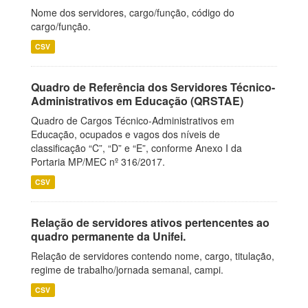
Nome dos servidores, cargo/função, código do
cargo/função.
CSV
Quadro de Referência dos Servidores Técnico-
Administrativos em Educação (QRSTAE)
Quadro de Cargos Técnico-Administrativos em
Educação, ocupados e vagos dos níveis de
classificação “C”, “D” e “E”, conforme Anexo I da
Portaria MP/MEC nº 316/2017.
CSV
Relação de servidores ativos pertencentes ao
quadro permanente da Unifei.
Relação de servidores contendo nome, cargo, titulação,
regime de trabalho/jornada semanal, campi.
CSV