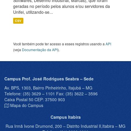
Softwares, Desenho Industrial, Marcas), que foram
geradas no período pelos alunos e/ou servidores da
Unifei, utilizando-se...
CSV
Você também pode ter acesso a esses registros usando a
API
(veja
Documentação da API
).
Campus Prof. José Rodrigues Seabra – Sede
Av. BPS, 1303, Bairro Pinheirinho, Itajubá – MG
Telefone: (35) 3629 – 1101 Fax: (35) 3622 – 3596
Caixa Postal 50 CEP: 37500 903
Mapa do Campus
Campus Itabira
Rua Irmã Ivone Drumond, 200 – Distrito Industrial II,Itabira – MG