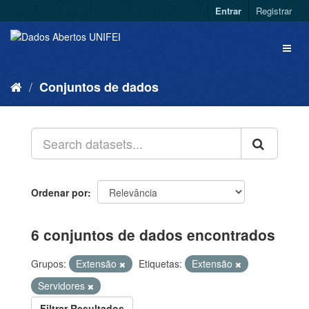
Entrar
Registrar
Conjuntos de dados
Ordenar por
6 conjuntos de dados encontrados
Grupos:
Extensão
Etiquetas:
Extensão
Servidores
Filtrar Resultados