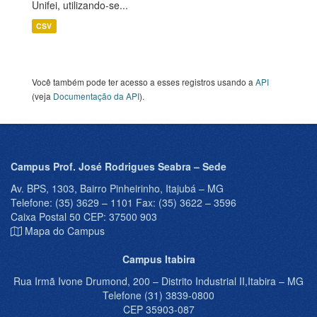
Unifei, utilizando-se...
CSV
Você também pode ter acesso a esses registros usando a
API
(veja
Documentação da API
).
Campus Prof. José Rodrigues Seabra – Sede
Av. BPS, 1303, Bairro Pinheirinho, Itajubá – MG
Telefone: (35) 3629 – 1101 Fax: (35) 3622 – 3596
Caixa Postal 50 CEP: 37500 903
Mapa do Campus
Campus Itabira
Rua Irmã Ivone Drumond, 200 – Distrito Industrial II,Itabira – MG
Telefone (31) 3839-0800
CEP 35903-087