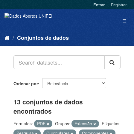
Entrar
Registrar
Conjuntos de dados
Ordenar por
13 conjuntos de dados
encontrados
Formatos:
PDF
Grupos:
Extensão
Etiquetas:
Pesquisa
Curriculares
Componentes