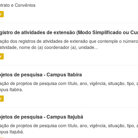
trato e Convênios
V
gistro de atividades de extensão (Modo Simplificado ou Cu
ação dos registros de atividades de extensão que contemple o número d
atividade, nome do (a) coordenador (a), unidade...
V
ojetos de pesquisa - Campus Itabira
ação de projetos de pesquisa com título, ano, vigência, situação, tipo
pus Itabira.
V
ojetos de pesquisa - Campus Itajubá
ação de projetos de pesquisa com título, ano, vigência, situação, tipo
pus Itajubá.