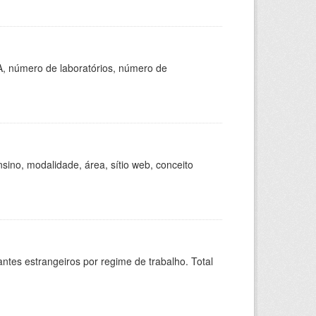
A, número de laboratórios, número de
ino, modalidade, área, sítio web, conceito
sitantes estrangeiros por regime de trabalho. Total