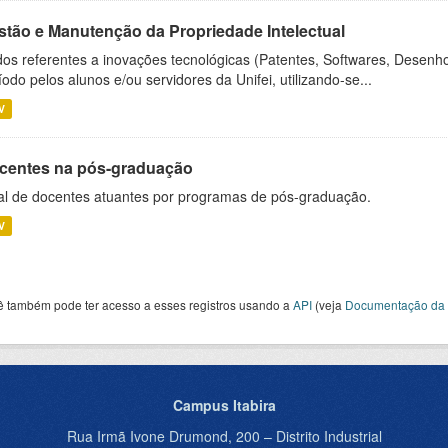
stão e Manutenção da Propriedade Intelectual
os referentes a inovações tecnológicas (Patentes, Softwares, Desenho
íodo pelos alunos e/ou servidores da Unifei, utilizando-se...
V
centes na pós-graduação
al de docentes atuantes por programas de pós-graduação.
V
ê também pode ter acesso a esses registros usando a
API
(veja
Documentação da 
Campus Itabira
Rua Irmã Ivone Drumond, 200 – Distrito Industrial