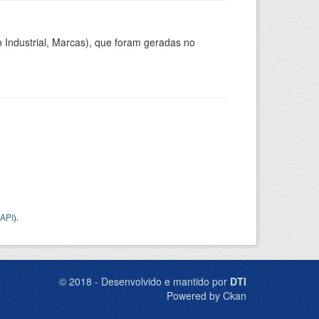
 Industrial, Marcas), que foram geradas no
API
).
© 2018 - Desenvolvido e mantido por
DTI
Powered by Ckan