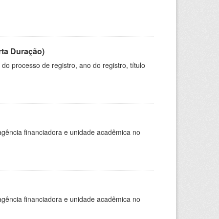
rta Duração)
o processo de registro, ano do registro, título
, agência financiadora e unidade acadêmica no
, agência financiadora e unidade acadêmica no