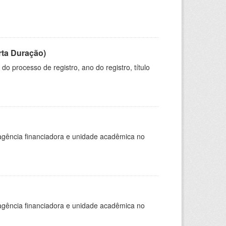
rta Duração)
o processo de registro, ano do registro, título
, agência financiadora e unidade acadêmica no
, agência financiadora e unidade acadêmica no