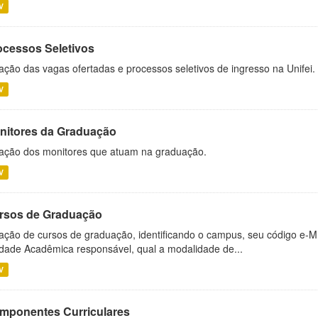
V
ocessos Seletivos
ação das vagas ofertadas e processos seletivos de ingresso na Unifei.
V
nitores da Graduação
ação dos monitores que atuam na graduação.
V
rsos de Graduação
ação de cursos de graduação, identificando o campus, seu código e-M
dade Acadêmica responsável, qual a modalidade de...
V
mponentes Curriculares