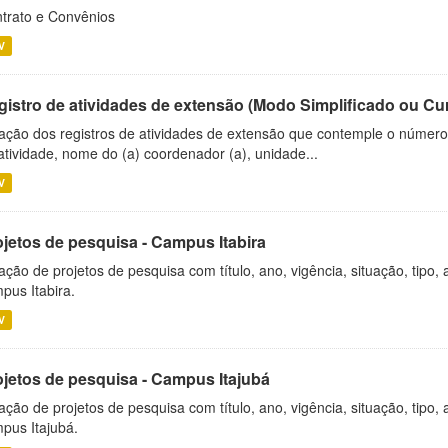
trato e Convênios
V
gistro de atividades de extensão (Modo Simplificado ou Cu
ação dos registros de atividades de extensão que contemple o número d
atividade, nome do (a) coordenador (a), unidade...
V
ojetos de pesquisa - Campus Itabira
ação de projetos de pesquisa com título, ano, vigência, situação, tipo
pus Itabira.
V
ojetos de pesquisa - Campus Itajubá
ação de projetos de pesquisa com título, ano, vigência, situação, tipo
pus Itajubá.