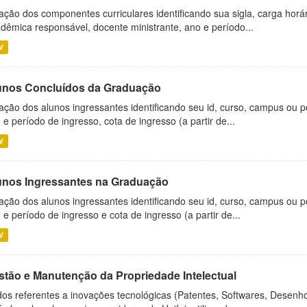
ação dos componentes curriculares identificando sua sigla, carga horá
dêmica responsável, docente ministrante, ano e período...
V
unos Concluídos da Graduação
ação dos alunos ingressantes identificando seu id, curso, campus ou p
 e período de ingresso, cota de ingresso (a partir de...
V
unos Ingressantes na Graduação
ação dos alunos ingressantes identificando seu id, curso, campus ou p
 e período de ingresso e cota de ingresso (a partir de...
V
stão e Manutenção da Propriedade Intelectual
os referentes a inovações tecnológicas (Patentes, Softwares, Desenho