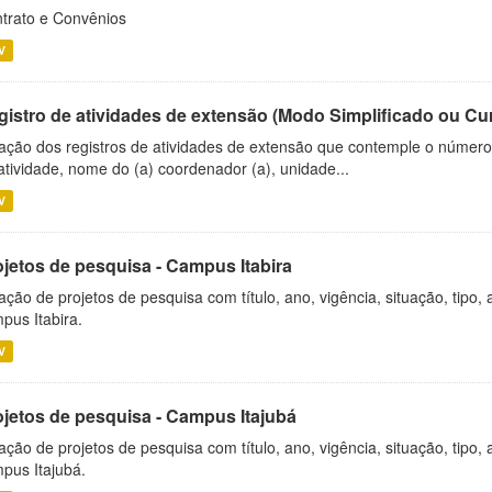
trato e Convênios
V
gistro de atividades de extensão (Modo Simplificado ou Cu
ação dos registros de atividades de extensão que contemple o número d
atividade, nome do (a) coordenador (a), unidade...
V
ojetos de pesquisa - Campus Itabira
ação de projetos de pesquisa com título, ano, vigência, situação, tipo
pus Itabira.
V
ojetos de pesquisa - Campus Itajubá
ação de projetos de pesquisa com título, ano, vigência, situação, tipo
pus Itajubá.