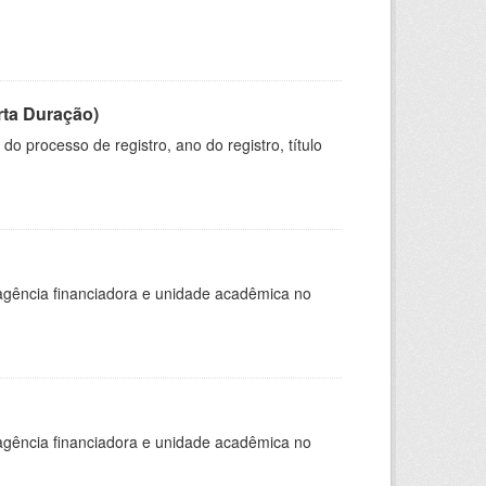
rta Duração)
o processo de registro, ano do registro, título
, agência financiadora e unidade acadêmica no
, agência financiadora e unidade acadêmica no