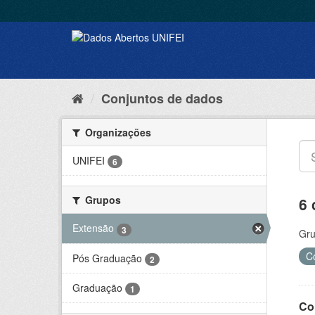
Conjuntos de dados
Organizações
UNIFEI
6
Grupos
6 
Extensão
3
Gru
C
Pós Graduação
2
Graduação
1
Co