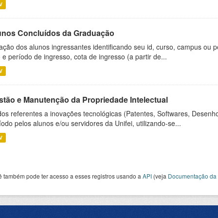
V
unos Concluídos da Graduação
ação dos alunos ingressantes identificando seu id, curso, campus ou p
 e período de ingresso, cota de ingresso (a partir de...
V
stão e Manutenção da Propriedade Intelectual
os referentes a inovações tecnológicas (Patentes, Softwares, Desenho
íodo pelos alunos e/ou servidores da Unifei, utilizando-se...
V
ê também pode ter acesso a esses registros usando a
API
(veja
Documentação da 