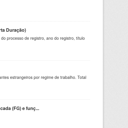
rta Duração)
o processo de registro, ano do registro, título
sitantes estrangeiros por regime de trabalho. Total
cada (FG) e funç...