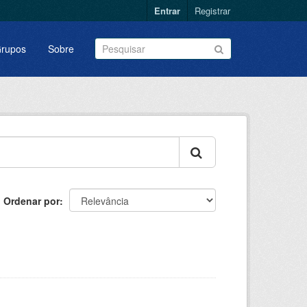
Entrar
Registrar
rupos
Sobre
Ordenar por