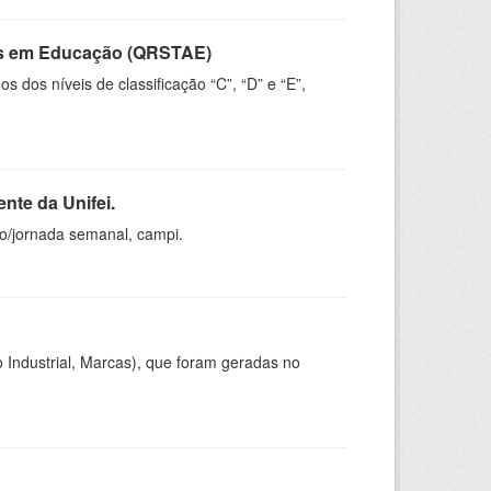
vos em Educação (QRSTAE)
dos níveis de classificação “C”, “D” e “E”,
nte da Unifei.
ho/jornada semanal, campi.
 Industrial, Marcas), que foram geradas no