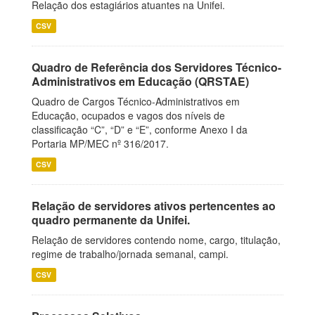
Relação dos estagiários atuantes na Unifei.
CSV
Quadro de Referência dos Servidores Técnico-
Administrativos em Educação (QRSTAE)
Quadro de Cargos Técnico-Administrativos em
Educação, ocupados e vagos dos níveis de
classificação “C”, “D” e “E”, conforme Anexo I da
Portaria MP/MEC nº 316/2017.
CSV
Relação de servidores ativos pertencentes ao
quadro permanente da Unifei.
Relação de servidores contendo nome, cargo, titulação,
regime de trabalho/jornada semanal, campi.
CSV