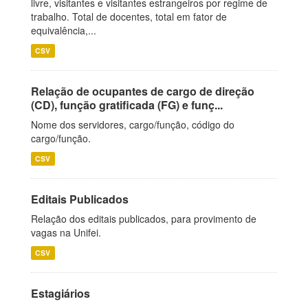
livre, visitantes e visitantes estrangeiros por regime de
trabalho. Total de docentes, total em fator de
equivalência,...
CSV
Relação de ocupantes de cargo de direção
(CD), função gratificada (FG) e funç...
Nome dos servidores, cargo/função, código do
cargo/função.
CSV
Editais Publicados
Relação dos editais publicados, para provimento de
vagas na Unifei.
CSV
Estagiários