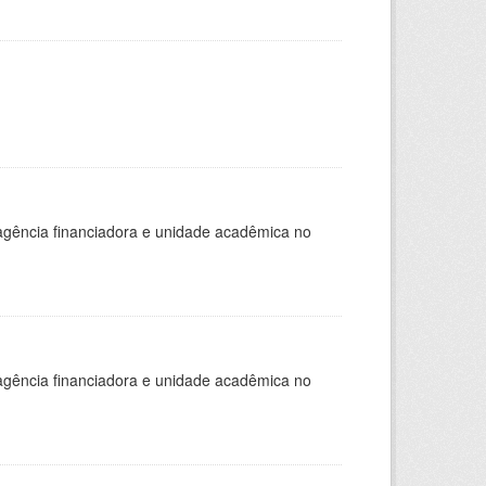
, agência financiadora e unidade acadêmica no
, agência financiadora e unidade acadêmica no