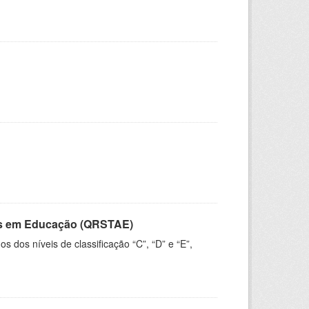
vos em Educação (QRSTAE)
dos níveis de classificação “C”, “D” e “E”,