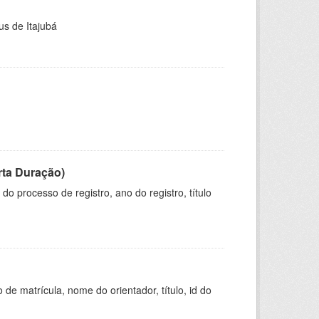
us de Itajubá
rta Duração)
o processo de registro, ano do registro, título
de matrícula, nome do orientador, título, id do