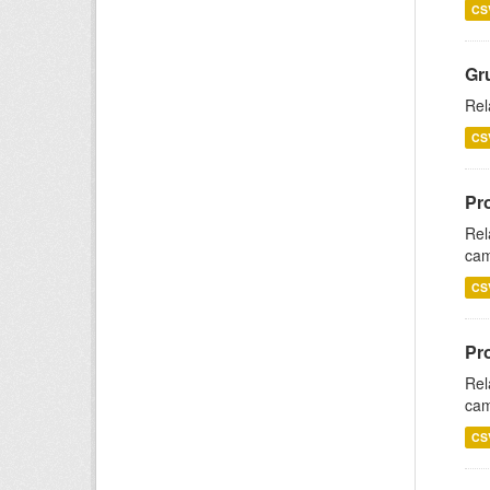
CS
Gr
Rel
CS
Pr
Rel
cam
CS
Pr
Rel
cam
CS