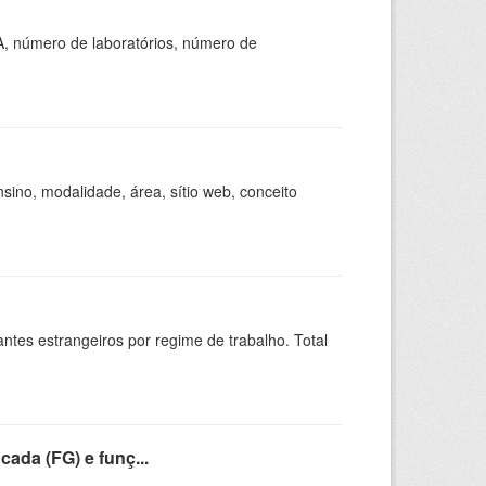
A, número de laboratórios, número de
ino, modalidade, área, sítio web, conceito
sitantes estrangeiros por regime de trabalho. Total
cada (FG) e funç...