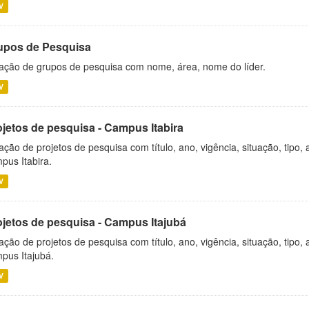
V
upos de Pesquisa
ação de grupos de pesquisa com nome, área, nome do líder.
V
ojetos de pesquisa - Campus Itabira
ação de projetos de pesquisa com título, ano, vigência, situação, tipo
pus Itabira.
V
ojetos de pesquisa - Campus Itajubá
ação de projetos de pesquisa com título, ano, vigência, situação, tipo
pus Itajubá.
V