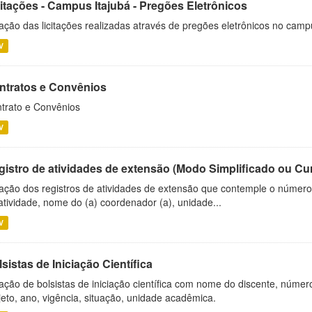
citações - Campus Itajubá - Pregões Eletrônicos
ação das licitações realizadas através de pregões eletrônicos no camp
V
ntratos e Convênios
trato e Convênios
V
gistro de atividades de extensão (Modo Simplificado ou Cu
ação dos registros de atividades de extensão que contemple o número d
atividade, nome do (a) coordenador (a), unidade...
V
sistas de Iniciação Científica
ação de bolsistas de iniciação científica com nome do discente, número 
jeto, ano, vigência, situação, unidade acadêmica.