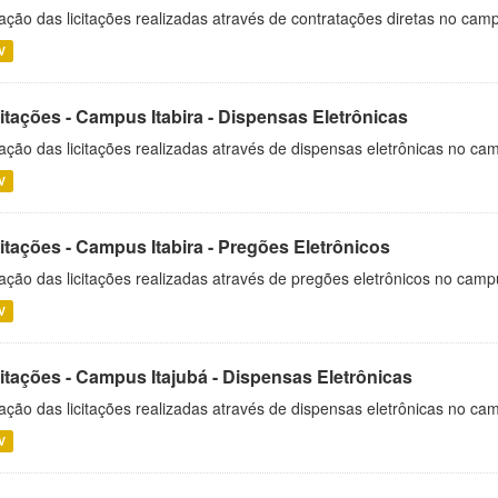
ação das licitações realizadas através de contratações diretas no cam
V
itações - Campus Itabira - Dispensas Eletrônicas
ação das licitações realizadas através de dispensas eletrônicas no cam
V
itações - Campus Itabira - Pregões Eletrônicos
ação das licitações realizadas através de pregões eletrônicos no campu
V
citações - Campus Itajubá - Dispensas Eletrônicas
ação das licitações realizadas através de dispensas eletrônicas no ca
V