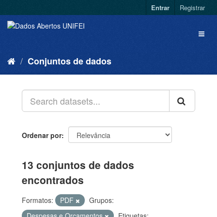
Entrar
Registrar
Conjuntos de dados
Ordenar por
13 conjuntos de dados
encontrados
Formatos:
PDF
Grupos:
Despesas e Orçamentos
Etiquetas: