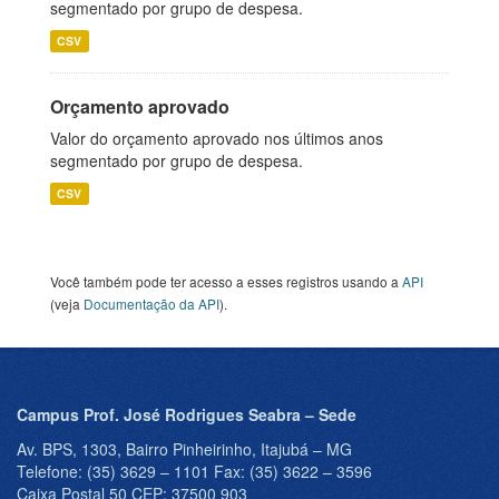
segmentado por grupo de despesa.
CSV
Orçamento aprovado
Valor do orçamento aprovado nos últimos anos
segmentado por grupo de despesa.
CSV
Você também pode ter acesso a esses registros usando a
API
(veja
Documentação da API
).
Campus Prof. José Rodrigues Seabra – Sede
Av. BPS, 1303, Bairro Pinheirinho, Itajubá – MG
Telefone: (35) 3629 – 1101 Fax: (35) 3622 – 3596
Caixa Postal 50 CEP: 37500 903