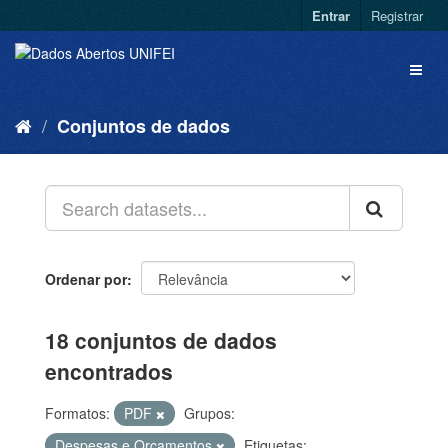
Entrar
Registrar
Conjuntos de dados
Ordenar por
18 conjuntos de dados
encontrados
Formatos:
PDF
Grupos:
Despesas e Orçamentos
Etiquetas: