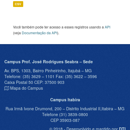
CSV
Você também pode ter acesso a esses registros usando a
API
(veja
Documentação da API
).
Campus Prof. José Rodrigues Seabra – Sede
Av. BPS, 1303, Bairro Pinheirinho, Itajubá – MG
Telefone: (35) 3629 – 1101 Fax: (35) 3622 – 3596
Caixa Postal 50 CEP: 37500 903
Mapa do Campus
Campus Itabira
Rua Irmã Ivone Drumond, 200 – Distrito Industrial II,Itabira – MG
Telefone (31) 3839-0800
CEP 35903-087
© 2018 - Desenvolvido e mantido por
DTI