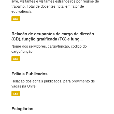
livre, visitantes e visitantes estrangeiros por regime de
trabalho. Total de docentes, total em fator de
equivalência,...
CSV
Relação de ocupantes de cargo de direção
(CD), função gratificada (FG) e funç...
Nome dos servidores, cargo/função, código do
cargo/função.
CSV
Editais Publicados
Relação dos editais publicados, para provimento de
vagas na Unifei.
CSV
Estagiários