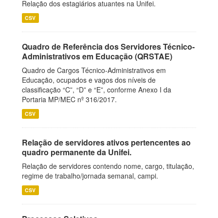
Relação dos estagiários atuantes na Unifei.
CSV
Quadro de Referência dos Servidores Técnico-
Administrativos em Educação (QRSTAE)
Quadro de Cargos Técnico-Administrativos em
Educação, ocupados e vagos dos níveis de
classificação “C”, “D” e “E”, conforme Anexo I da
Portaria MP/MEC nº 316/2017.
CSV
Relação de servidores ativos pertencentes ao
quadro permanente da Unifei.
Relação de servidores contendo nome, cargo, titulação,
regime de trabalho/jornada semanal, campi.
CSV