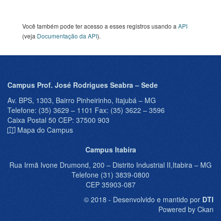
Você também pode ter acesso a esses registros usando a
API
(veja
Documentação da API
).
Campus Prof. José Rodrigues Seabra – Sede
Av. BPS, 1303, Bairro Pinheirinho, Itajubá – MG
Telefone: (35) 3629 – 1101 Fax: (35) 3622 – 3596
Caixa Postal 50 CEP: 37500 903
Mapa do Campus
Campus Itabira
Rua Irmã Ivone Drumond, 200 – Distrito Industrial II,Itabira – MG
Telefone (31) 3839-0800
CEP 35903-087
© 2018 - Desenvolvido e mantido por
DTI
Powered by Ckan