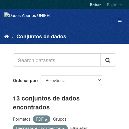
Entrar
Registrar
Conjuntos de dados
Ordenar por
13 conjuntos de dados
encontrados
Formatos:
PDF
Grupos:
Despesas e Orçamentos
Etiquetas: