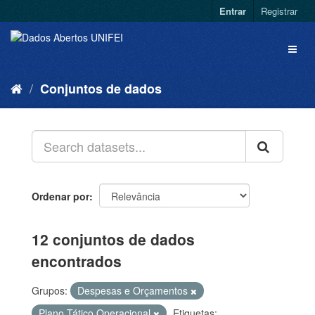
Entrar
Registrar
Conjuntos de dados
Ordenar por
12 conjuntos de dados
encontrados
Grupos:
Despesas e Orçamentos
Plano Tático Operacional
Etiquetas: