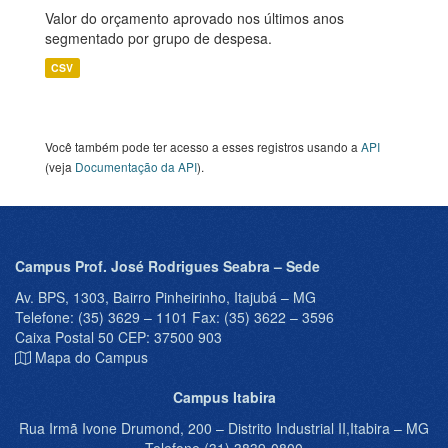
Valor do orçamento aprovado nos últimos anos
segmentado por grupo de despesa.
CSV
Você também pode ter acesso a esses registros usando a
API
(veja
Documentação da API
).
Campus Prof. José Rodrigues Seabra – Sede
Av. BPS, 1303, Bairro Pinheirinho, Itajubá – MG
Telefone: (35) 3629 – 1101 Fax: (35) 3622 – 3596
Caixa Postal 50 CEP: 37500 903
Mapa do Campus
Campus Itabira
Rua Irmã Ivone Drumond, 200 – Distrito Industrial II,Itabira – MG