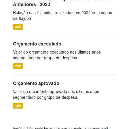
Anteriores - 2022
Relação das licitações realizadas em 2022 no campus
de Itajubá
CSV
Orçamento executado
Valor do orçamento executado nos últimos anos
segmentado por grupo de despesa.
CSV
Orçamento aprovado
Valor do orçamento aprovado nos últimos anos
segmentado por grupo de despesa.
CSV
Você também pode ter acesso a esses registros usando a
API