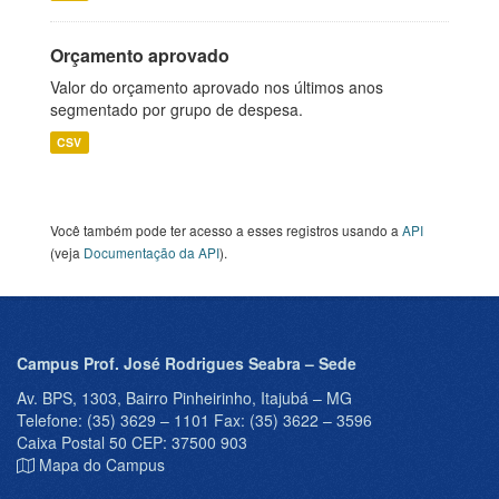
Orçamento aprovado
Valor do orçamento aprovado nos últimos anos
segmentado por grupo de despesa.
CSV
Você também pode ter acesso a esses registros usando a
API
(veja
Documentação da API
).
Campus Prof. José Rodrigues Seabra – Sede
Av. BPS, 1303, Bairro Pinheirinho, Itajubá – MG
Telefone: (35) 3629 – 1101 Fax: (35) 3622 – 3596
Caixa Postal 50 CEP: 37500 903
Mapa do Campus