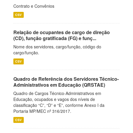
Contrato e Convênios
CSV
Relação de ocupantes de cargo de direção
(CD), função gratificada (FG) e funç...
Nome dos servidores, cargo/função, código do
cargo/função.
CSV
Quadro de Referência dos Servidores Técnico-
Administrativos em Educação (QRSTAE)
Quadro de Cargos Técnico-Administrativos em
Educação, ocupados e vagos dos níveis de
classificação “C”, “D” e “E”, conforme Anexo I da
Portaria MP/MEC nº 316/2017.
CSV