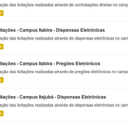
ação das licitações realizadas através de contratações diretas no cam
V
itações - Campus Itabira - Dispensas Eletrônicas
ação das licitações realizadas através de dispensas eletrônicas no cam
V
itações - Campus Itabira - Pregões Eletrônicos
ação das licitações realizadas através de pregões eletrônicos no campu
V
citações - Campus Itajubá - Dispensas Eletrônicas
ação das licitações realizadas através de dispensas eletrônicas no ca
V