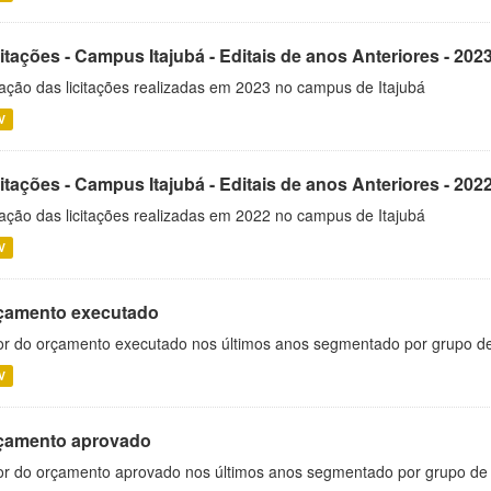
itações - Campus Itajubá - Editais de anos Anteriores - 202
ação das licitações realizadas em 2023 no campus de Itajubá
V
itações - Campus Itajubá - Editais de anos Anteriores - 202
ação das licitações realizadas em 2022 no campus de Itajubá
V
çamento executado
or do orçamento executado nos últimos anos segmentado por grupo d
V
çamento aprovado
or do orçamento aprovado nos últimos anos segmentado por grupo de