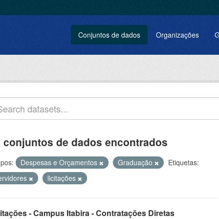
Conjuntos de dados
Organizações
G
 conjuntos de dados encontrados
pos:
Despesas e Orçamentos
Graduação
Etiquetas:
ervidores
licitações
itações - Campus Itabira - Contratações Diretas