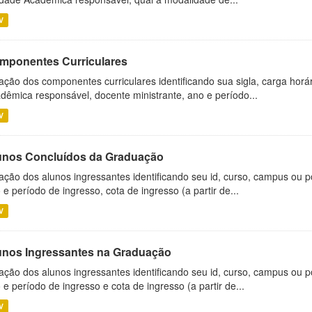
V
mponentes Curriculares
ação dos componentes curriculares identificando sua sigla, carga horá
dêmica responsável, docente ministrante, ano e período...
V
unos Concluídos da Graduação
ação dos alunos ingressantes identificando seu id, curso, campus ou p
 e período de ingresso, cota de ingresso (a partir de...
V
unos Ingressantes na Graduação
ação dos alunos ingressantes identificando seu id, curso, campus ou p
 e período de ingresso e cota de ingresso (a partir de...
V